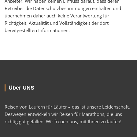
Anbieter. Wir haben keinen Einfluss darauf, dass deren
Betreiber die Datenschutzbestimmungen einhalten und
übernehmen daher auch keine Verantwortung für
Richtigkeit, Aktualität und Vollständigkeit der dort
bereitgestellten Informationen.
Über UNS
Reisen von Läufern für Läufer – das ist unsere Leidenschaft.
Deswegen entwickeln wir Reisen für Marathons, die uns
richtig gut gefallen. Wir freuen uns, mit Ihnen zu laufen!