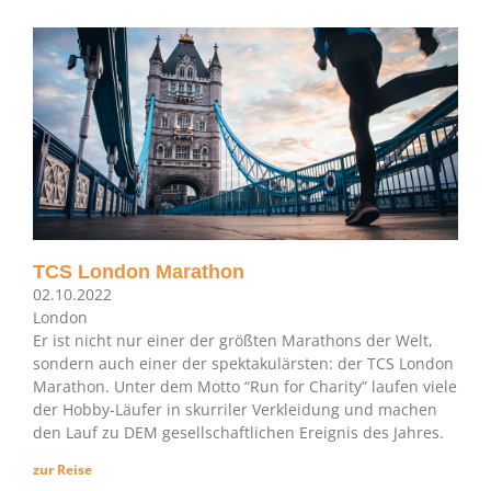
TCS London Marathon
02.10.2022
London
Er ist nicht nur einer der größten Marathons der Welt,
sondern auch einer der spektakulärsten: der TCS London
Marathon. Unter dem Motto “Run for Charity” laufen viele
der Hobby-Läufer in skurriler Verkleidung und machen
den Lauf zu DEM gesellschaftlichen Ereignis des Jahres.
zur Reise