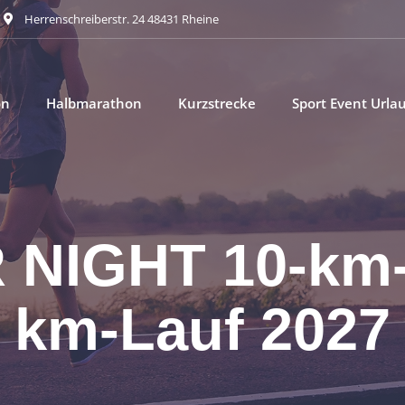
Herrenschreiberstr. 24 48431 Rheine
on
Halbmarathon
Kurzstrecke
Sport Event Urla
NIGHT 10-km-
km-Lauf 2027