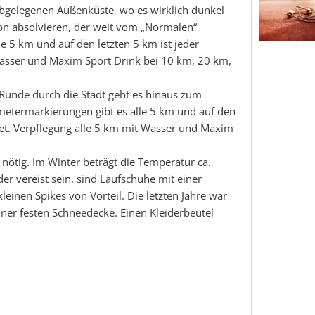
r abgelegenen Außenküste, wo es wirklich dunkel
hon absolvieren, der weit vom „Normalen“
le 5 km und auf den letzten 5 km ist jeder
asser und Maxim Sport Drink bei 10 km, 20 km,
Runde durch die Stadt geht es hinaus zum
metermarkierungen gibt es alle 5 km und auf den
net. Verpflegung alle 5 km mit Wasser und Maxim
nötig. Im Winter beträgt die Temperatur ca.
der vereist sein, sind Laufschuhe mit einer
kleinen Spikes von Vorteil. Die letzten Jahre war
iner festen Schneedecke. Einen Kleiderbeutel