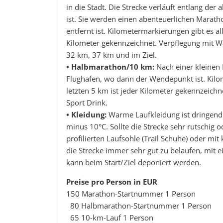
in die Stadt. Die Strecke verläuft entlang de
ist. Sie werden einen abenteuerlichen Marat
entfernt ist. Kilometermarkierungen gibt es al
Kilometer gekennzeichnet. Verpflegung mit W
32 km, 37 km und im Ziel.
• Halbmarathon/10 km:
Nach einer kleinen 
Flughafen, wo dann der Wendepunkt ist. Kilo
letzten 5 km ist jeder Kilometer gekennzeich
Sport Drink.
• Kleidung:
Warme Laufkleidung ist dringend 
minus 10°C. Sollte die Strecke sehr rutschig o
profilierten Laufsohle (Trail Schuhe) oder mit 
die Strecke immer sehr gut zu belaufen, mit e
kann beim Start/Ziel deponiert werden.
Preise pro Person in EUR
150 Marathon-Startnummer 1 Person
80 Halbmarathon-Startnummer 1 Person
65 10-km-Lauf 1 Person