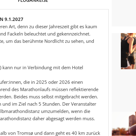
 9.1.2027
en Art, denn zu dieser Jahreszeit gibt es kaum
und Fackeln beleuchtet und gekennzeichnet.
rte, um das berühmte Nordlicht zu sehen, und
g) kann nur in Verbindung mit dem Hotel
äufer:innen, die in 2025 oder 2026 einen
hrend des Marathonlaufs müssen reflektierende
rden. Beides muss selbst mitgebracht werden.
n und im Ziel nach 5 Stunden. Der Veranstalter
Halbmarathondistanz umzumelden, wenn die
Marathondistanz daher abgesagt werden muss.
rhalb von Tromsø und dann geht es 40 km zurück