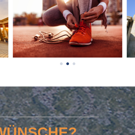
WÜNSCHE?