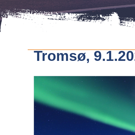
Tromsø, 9.1.2