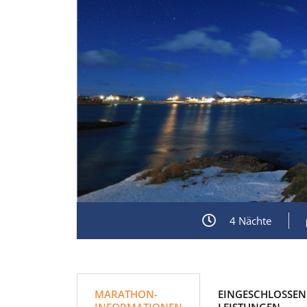
4 Nächte
MARATHON-
EINGESCHLOSSEN
INFORMATIONEN
LEISTUNGEN