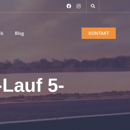
ub
Blog
KONTAKT
Lauf 5-