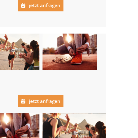
jetzt anfragen
jetzt anfragen