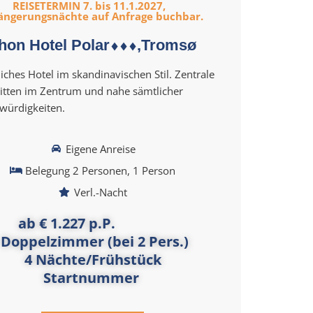
REISETERMIN 7. bis 11.1.2027,
ängerungsnächte auf Anfrage buchbar.
hon Hotel Polar⬧⬧⬧,Tromsø
ches Hotel im skandinavischen Stil. Zentrale
itten im Zentrum und nahe sämtlicher
würdigkeiten.
Eigene Anreise
Belegung 2 Personen, 1 Person
Verl.-Nacht
ab € 1.227 p.P.
Doppelzimmer (bei 2 Pers.)
4 Nächte/Frühstück
Startnummer