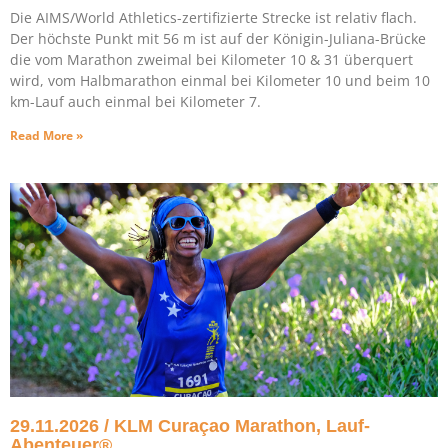
Die AIMS/World Athletics-zertifizierte Strecke ist relativ flach.
Der höchste Punkt mit 56 m ist auf der Königin-Juliana-Brücke
die vom Marathon zweimal bei Kilometer 10 & 31 überquert
wird, vom Halbmarathon einmal bei Kilometer 10 und beim 10
km-Lauf auch einmal bei Kilometer 7.
Read More »
29.11.2026 / KLM Curaçao Marathon, Lauf-
Abenteuer®