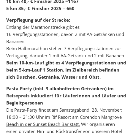
10 km 40,- € Finisher 2025 =1167
5 km 35,- € Finisher 2025 = 660
Verpflegung auf der Strecke:
Entlang der Marathonstrecke gibt es
16 Verpflegungsstationen, davon 2 mit AA-Getränken und
Bananen.
Beim Halbmarathon stehen 7 Verpflegungsstationen zur
Verfügung, darunter 1 mit AA-Getränk und 2 mit Bananen.
Beim 10-km-Lauf gibt es 4 Verpflegungsstationen und
beim 5-km-Lauf 1 Station. Im Zielbereich befinden
sich Duschen, Getränke, Wasser und Obst.
Pasta-Party (inkl. 3 alkoholfreien Getränken) im
Reisepreis inkludiert für Läuferinnen
und Läufer und
Begleitpersonen
Die Pasta-Party findet am Samstagabend, 28. November:
18:00 – 21:30 Uhr im Rif Resort am Corendon Mangrove
Beach in der Sunset Beach Bar statt.
Wir organisieren
einen privaten Hin- und Rücktransfer von unserem Hotel