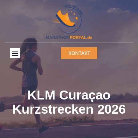
KONTAKT
KLM Curaçao
Kurzstrecken 2026