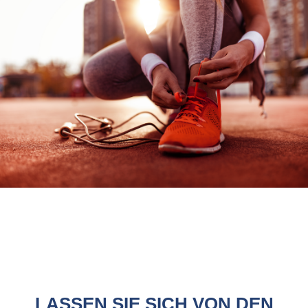
LASSEN SIE SICH VON DEN