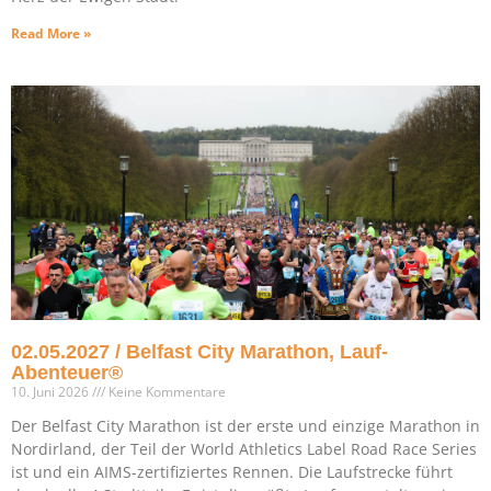
Read More »
02.05.2027 / Belfast City Marathon, Lauf-
Abenteuer®
10. Juni 2026
Keine Kommentare
Der Belfast City Marathon ist der erste und einzige Marathon in
Nordirland, der Teil der World Athletics Label Road Race Series
ist und ein AIMS-zertifiziertes Rennen. Die Laufstrecke führt