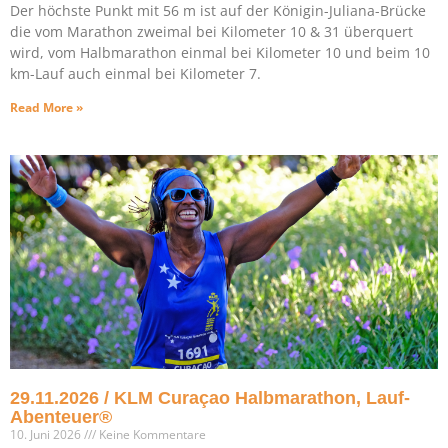
Der höchste Punkt mit 56 m ist auf der Königin-Juliana-Brücke
die vom Marathon zweimal bei Kilometer 10 & 31 überquert
wird, vom Halbmarathon einmal bei Kilometer 10 und beim 10
km-Lauf auch einmal bei Kilometer 7.
Read More »
29.11.2026 / KLM Curaçao Halbmarathon, Lauf-
Abenteuer®
10. Juni 2026
Keine Kommentare