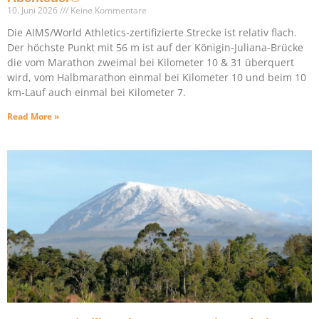
10. Juni 2026
Keine Kommentare
Die AIMS/World Athletics-zertifizierte Strecke ist relativ flach.
Der höchste Punkt mit 56 m ist auf der Königin-Juliana-Brücke
die vom Marathon zweimal bei Kilometer 10 & 31 überquert
wird, vom Halbmarathon einmal bei Kilometer 10 und beim 10
km-Lauf auch einmal bei Kilometer 7.
Read More »