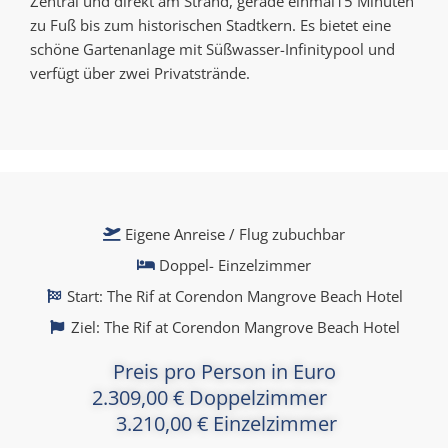
Zentral und direkt am Strand, gerade einmal15 Minuten
zu Fuß bis zum historischen Stadtkern. Es bietet eine
schöne Gartenanlage mit Süßwasser-Infinitypool und
verfügt über zwei Privatstrände.
Eigene Anreise / Flug zubuchbar
Doppel- Einzelzimmer
Start: The Rif at Corendon Mangrove Beach Hotel
Ziel: The Rif at Corendon Mangrove Beach Hotel
Preis pro Person in Euro
2.309,00 € Doppelzimmer
3.210,00 € Einzelzimmer