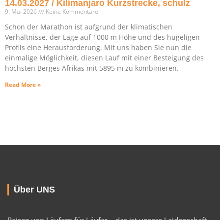
14.03.2027 / Kilimanjaro Kurzstrecke, schulz
9. Mai 2026
Keine Kommentare
Schon der Marathon ist aufgrund der klimatischen
Verhältnisse, der Lage auf 1000 m Höhe und des hügeligen
Profils eine Herausforderung. Mit uns haben Sie nun die
einmalige Möglichkeit, diesen Lauf mit einer Besteigung des
höchsten Berges Afrikas mit 5895 m zu kombinieren.
Read More »
Über UNS
Reisen von Läufern für Läufer – das ist unsere Leidenschaft.