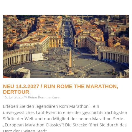
NEU 14.3.2027 / RUN ROME THE MARATHON,
DERTOUR
15. Juli 2026
Keine Kommentare
Erleben Sie den legendären Rom Marathon – ein
unvergessliches Lauf-Event in einer der geschichtsträchtigsten
Städte der Welt und nun Mitglied der neuen Marathon-Serie
„European Marathon Classics“! Die Strecke führt Sie durch das
Herz der Ewigen Stadt.