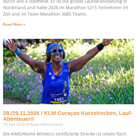
durch alle 4 Stadtteile. Er ist die größte Laufveranstaltung in
Nordirland und hatte 2026 im Marathon 5215 Teilnehmer im
Ziel und im Team Marathon 3085 Teams.
Read More »
28./29.11.2026 / KLM Curaçao Kurzstrecken, Lauf-
Abenteuer®
10. Juni 2026
Keine Kommentare
Die AIMS/World Athletics-zertifizierte Strecke ist relativ flach.